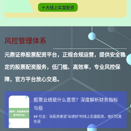
近期A股市场持续承压，三大指数集体陷
十大线上实盘配资
入技术性熊市。截至最新交易日，上证指
数年内累
风控管理体系
元鼎证券股票配资平台，正规合规运营，提供安全稳
定的股票配资服务，低门槛、高效率，专业风控保
障，官方平台放心交易。
股票业绩是什么意思？深度解析财务指标
与投
## 引言：当投资者说"业绩好"时线上实盘配资，他们究竟
在说