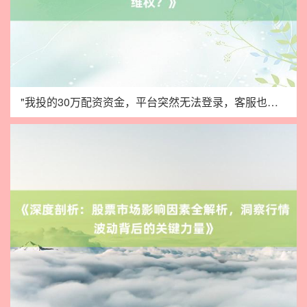
"我投的30万配资资金，平台突然无法登录，客服也联系不上！"