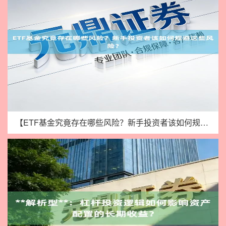
【ETF基金究竟存在哪些风险？新手投资者该如何规避这些风险？