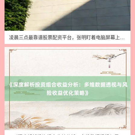
凌晨三点最靠谱股票配资平台，张明盯着电脑屏幕上的账户曲线，手