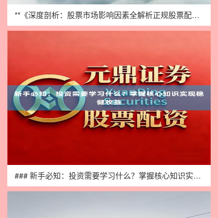
**《深度剖析：股票市场影响因素全解析正规股票配资推荐，洞察
### 新手必知：投资需要学习什么？掌握核心知识实现稳健收益