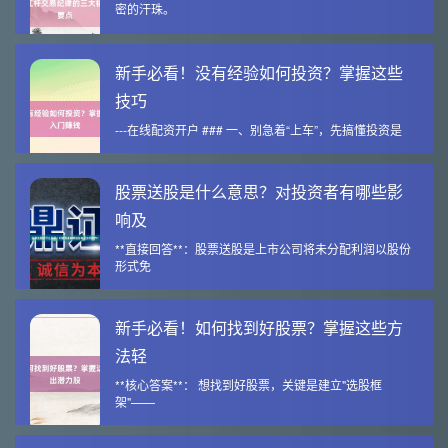
密的汗珠。
新手必看！没有经验如何投资？掌握这些
技巧
---在线配资开户 ### 一、别急着“上车”，先搞懂投资是
股票送股是什么意思？对投资者有哪些影
响及
**直接回答**：股票送股是上市公司将未分配利润以股份
形式免
新手必看！如何找到好股票？掌握这些方
法轻
**核心答案**： 想找到好股票，关键是建立"选股框
架"——