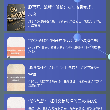
股票开户流程全解析：从准备到完成，一
文搞
对于许多想要踏入股市的新手投资者而言，"股票开户"是
开启投资
**解析配资官网开户平台：如何选择合规且
#### 行业背景：杠杆交易的合规化演进线上炒股配资开
户 配
均线是什么意思？新手必看！掌握它轻松
把握
在股票、期货等金融市场中元鼎证券，技术分析是投资者
常用的工具
**解析型**：杠杆交易纪律的三大核心原
凌晨三点，张磊盯着电脑屏幕上的数字跳动，额头渗出细