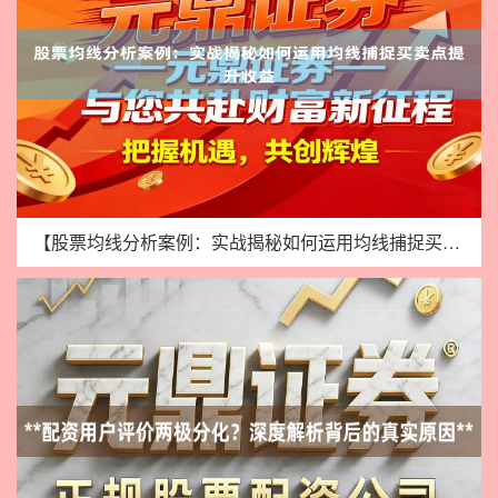
【股票均线分析案例：实战揭秘如何运用均线捕捉买卖点提升收益】