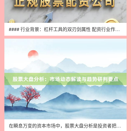
#### 行业背景：杠杆工具的双刃剑属性 配资行业作为金融市
在瞬息万变的资本市场中，股票大盘分析是投资者把握市场脉搏、制